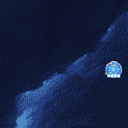
现在进攻端，还包括防
戈贝尔看来，这正是目
和有效运用身体与技术
励他们也能以更加积极
了只有勇敢地面对挑
特长进行有针对性的训
战术演练，以便在实战