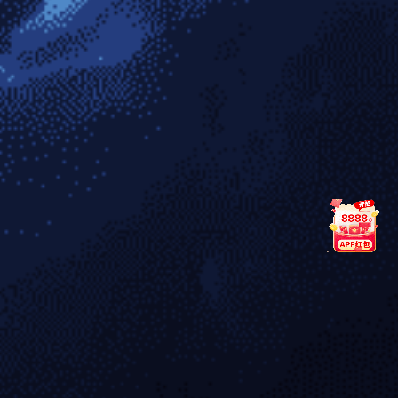
决定着最终结果。因
屈精神。此外，可以引
。通过合理安排训练与
目标。
轻球员基础技能及其身
据驱动来帮助教练做出
足并加以改进。
流学习，不断吸收外部
于全球篮球运动发展的