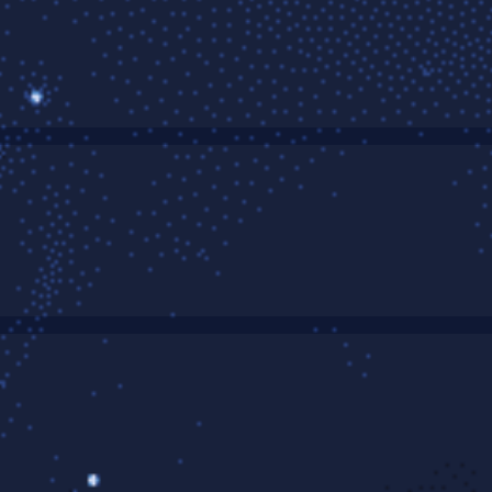
球队表现：缺乏身体对抗文班展现出
2026-06-14 00:55
29 次阅读
首页
/
体育资讯
贝尔对球队的表现进行了深刻的分析，特别提到球队缺乏身体对
赛中展现出的强烈侵略性。这种对比不仅揭示了球队当前的不足
从四个方面详细探讨戈贝尔的观点，包括球队身体对抗的重要性