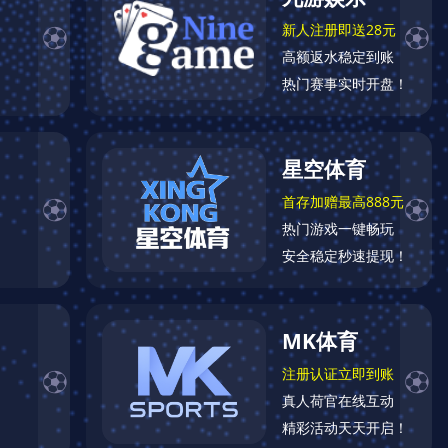
强烈侵略性
抗的问题。与此同时，
，也为未来的发展方向
、文班的侵略性表现、