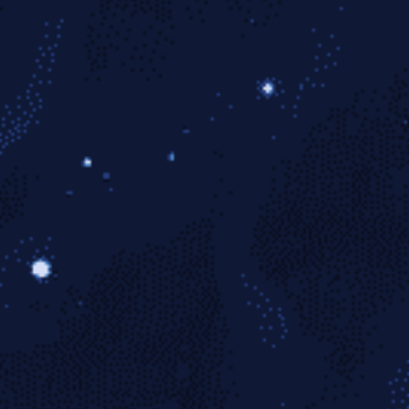
这不仅影响了个人的数据表现，也降低了他在球队中的核心地位
uries 的累积可能会使年轻球员逐渐取代他的位置。在竞争异常
机会，而博格巴因为健康问题而错失良机，无疑是对其职业生涯
性也导致俱乐部对于续约或引援策略产生变化。俱乐部可能会考
的球员。而这对于博格巴而言，无疑是一种更深层次的不安，因
和球迷的影响
博格巴不仅仅肩负着个人荣誉，还承载着球队以及众多球迷的期
杂，对整体表现造成了一定影响。没有关键球员参与比赛，将直
，他们期待看到的是一个健康、活跃且充满激情的博格巴。然而
那种失落感是显而易见的。许多粉丝表达了对此事的不满，同时