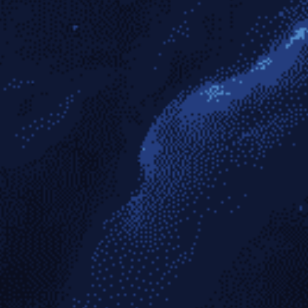
归赛场。
巴更加意识到自己的责任与使命。他希望能够尽快克服困扰自己
厚望。因此，在痛苦与失落之间，他努力寻求重新站起来的方法
难积极应对
但博格巴并没有选择退缩。他在接受采访时表示，会积极寻找解
的帮助下，他不断调整训练计划，以确保身体能够得到最佳恢复
心态去迎接未来每一天。
社交媒体与粉丝互动，分享自己的康复过程。这不仅能提升自身
共同见证他的成长与努力。这种正面的态度也鼓舞着许多正在遭
要勇敢前行。
，家庭和朋友给予了巨大的支持。他们始终站在他的身边，为其