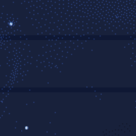
伤病困扰让他多次想放弃足球生活感
2026-06-15 13:26
32 次阅读
首页
/
体育资讯
受瞩目的球员，其职业生涯的起伏与伤病困扰密切相关。近期他
运动，内心充满了无比的厌烦和挫折感。本文将从四个方面详细
括伤病对心理状态的冲击、对职业发展的限制、对球队和球迷的