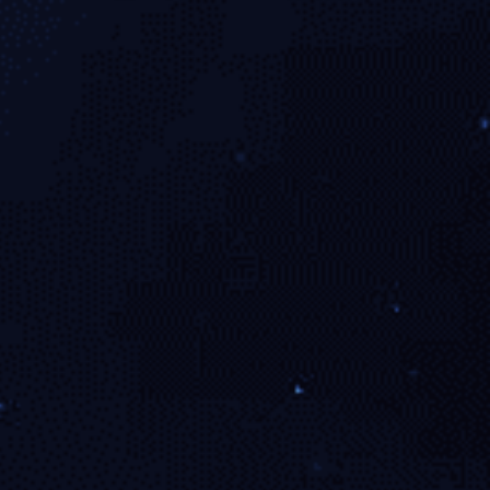
。
着深刻的人生思考。他
坚定不移的信念，相信
他所获得的不仅是技术
加辉煌的新篇章！
下一篇：
大范直言尼克斯实力超群骑士活塞