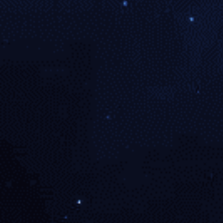
热榜精选
#1
#2
多特蒙德关注贡萨洛加西亚与
博格巴坦
皇马尚
想放弃
2026-06-18
推荐
2026-06