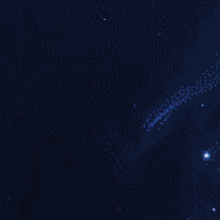
缺席不少重要比赛。
随着年龄增长， inj
年轻球员都渴望抓住
同时，这样的不确定
投资于一个经常受伤
面临更多未知数。
3、对球队
作为一名明星球员，
球队战术调整变得复
对于忠实支持者而言
的球员因伤缺席时，