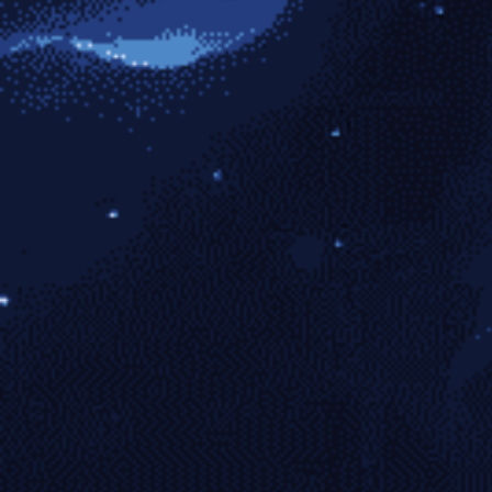
博格巴能够在最黑暗
总结：
综上所述，博格巴坦
在面对逆境时展现出
他一定能重新回到赛
未来，我们期待看到
上的提升，更有宝贵
上一篇：
若昂佩德罗缺席世界杯令人震惊却…