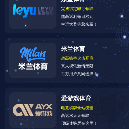
博格巴坦言
博格巴作为足球界备
放弃这项自己热爱的
职业生涯的影响，包